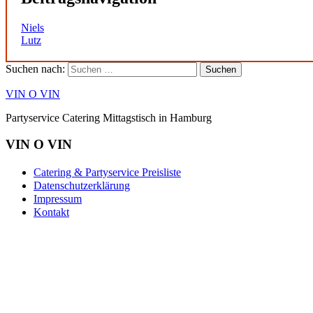
Niels
Lutz
Suchen nach:
VIN O VIN
Partyservice Catering Mittagstisch in Hamburg
VIN O VIN
Catering & Partyservice Preisliste
Datenschutzerklärung
Impressum
Kontakt