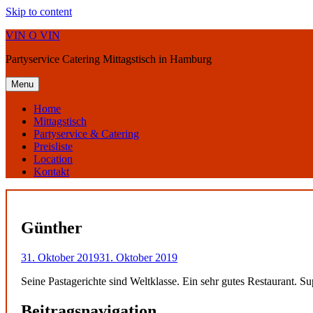
Skip to content
VIN O VIN
Partyservice Catering Mittagstisch in Hamburg
Menu
Home
Mittagstisch
Partyservice & Catering
Preisliste
Location
Kontakt
Günther
31. Oktober 2019
31. Oktober 2019
Seine Pastagerichte sind Weltklasse. Ein sehr gutes Restaurant. S
Beitragsnavigation