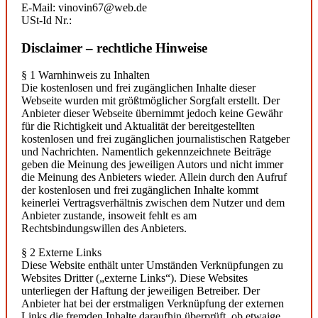
E-Mail: vinovin67@web.de
USt-Id Nr.:
Disclaimer – rechtliche Hinweise
§ 1 Warnhinweis zu Inhalten
Die kostenlosen und frei zugänglichen Inhalte dieser
Webseite wurden mit größtmöglicher Sorgfalt erstellt. Der
Anbieter dieser Webseite übernimmt jedoch keine Gewähr
für die Richtigkeit und Aktualität der bereitgestellten
kostenlosen und frei zugänglichen journalistischen Ratgeber
und Nachrichten. Namentlich gekennzeichnete Beiträge
geben die Meinung des jeweiligen Autors und nicht immer
die Meinung des Anbieters wieder. Allein durch den Aufruf
der kostenlosen und frei zugänglichen Inhalte kommt
keinerlei Vertragsverhältnis zwischen dem Nutzer und dem
Anbieter zustande, insoweit fehlt es am
Rechtsbindungswillen des Anbieters.
§ 2 Externe Links
Diese Website enthält unter Umständen Verknüpfungen zu
Websites Dritter („externe Links“). Diese Websites
unterliegen der Haftung der jeweiligen Betreiber. Der
Anbieter hat bei der erstmaligen Verknüpfung der externen
Links die fremden Inhalte daraufhin überprüft, ob etwaige