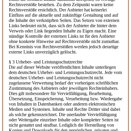
Rechtsverstöße bestehen. Zu dem Zeitpunkt waren keine
Rechtsverstöße ersichtlich. Der Anbieter hat keinerlei
Einfluss auf die aktuelle und zukünftige Gestaltung und auf
die Inhalte der verknüpften Seiten. Das Setzen von externen
Links bedeutet nicht, dass sich der Anbieter die hinter dem
Verweis oder Link liegenden Inhalte zu Eigen macht. Eine
ständige Kontrolle der externen Links ist für den Anbieter
ohne konkrete Hinweise auf Rechtsverstöße nicht zumutbar.
Bei Kenntnis von Rechtsverstößen werden jedoch derartige
externe Links unverzüglich gelöscht.
§ 3 Urheber- und Leistungsschutzrechte
Die auf dieser Website veröffentlichten Inhalte unterliegen
dem deutschen Urheber- und Leistungsschutzrecht. Jede vom
deutschen Urheber- und Leistungsschutzrecht nicht
zugelassene Verwertung bedarf der vorherigen schriftlichen
Zustimmung des Anbieters oder jeweiligen Rechteinhabers.
Dies gilt insbesondere für Vervielfältigung, Bearbeitung,
Übersetzung, Einspeicherung, Verarbeitung bzw. Wiedergabe
von Inhalten in Datenbanken oder anderen elektronischen
Medien und Systemen. Inhalte und Rechte Dritter sind dabei
als solche gekennzeichnet. Die unerlaubte Vervielfältigung
oder Weitergabe einzelner Inhalte oder kompletter Seiten ist
nicht gestattet und strafbar. Lediglich die Herstellung von
Kopien und Downloads für den persönlichen, privaten und