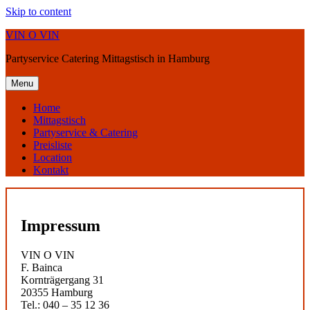
Skip to content
VIN O VIN
Partyservice Catering Mittagstisch in Hamburg
Menu
Home
Mittagstisch
Partyservice & Catering
Preisliste
Location
Kontakt
Impressum
VIN O VIN
F. Bainca
Kornträgergang 31
20355 Hamburg
Tel.: 040 – 35 12 36