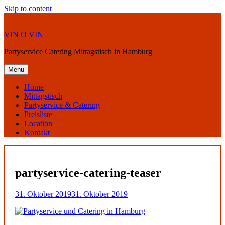
Skip to content
VIN O VIN
Partyservice Catering Mittagstisch in Hamburg
Menu
Home
Mittagstisch
Partyservice & Catering
Preisliste
Location
Kontakt
partyservice-catering-teaser
31. Oktober 2019
31. Oktober 2019