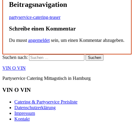
Beitragsnavigation
partyservice-catering-teaser
Schreibe einen Kommentar
Du musst
angemeldet
sein, um einen Kommentar abzugeben.
Suchen nach:
VIN O VIN
Partyservice Catering Mittagstisch in Hamburg
VIN O VIN
Catering & Partyservice Preisliste
Datenschutzerklärung
Impressum
Kontakt