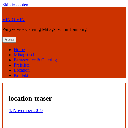
Skip to content
VIN O VIN
Partyservice Catering Mittagstisch in Hamburg
Menu
Home
Mittagstisch
Partyservice & Catering
Preisliste
Location
Kontakt
location-teaser
4. November 2019