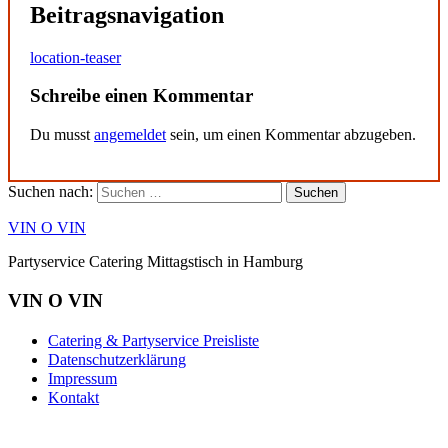
Beitragsnavigation
location-teaser
Schreibe einen Kommentar
Du musst
angemeldet
sein, um einen Kommentar abzugeben.
Suchen nach:
VIN O VIN
Partyservice Catering Mittagstisch in Hamburg
VIN O VIN
Catering & Partyservice Preisliste
Datenschutzerklärung
Impressum
Kontakt